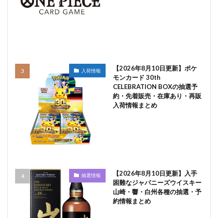
【2026年8月10日更新】ポケ
入荷情報
モンカード 30th
CELEBRATION BOXの抽選予
約・先着販売・在庫あり・再販
入荷情報まとめ
【2026年8月10日更新】入手
抽選情報
困難なジャパニーズウイスキー
山崎・響・白州各種の抽選・予
約情報まとめ