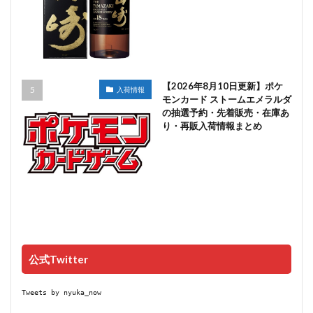
【2026年8月10日更新】ポケ
入荷情報
モンカード ストームエメラルダ
の抽選予約・先着販売・在庫あ
り・再販入荷情報まとめ
公式Twitter
Tweets by nyuka_now