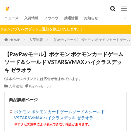
ニュース
入荷情報
ノウハウ
抽選情報
お知らせ
ンアプリへのプッシュ通知を停止いたします。）
HOME
入荷速報
【PayPayモール】ポケモン ポケモンカードゲーム
【PayPayモール】ポケモン ポケモンカードゲーム
ソード＆シールド VSTAR&VMAX ハイクラスデッ
キ ゼラオラ
本ページのリンクには広告が含まれています。
入荷速報
PayPayモール
商品詳細ページ
ポケモン ポケモンカードゲームソード＆シールド
VSTAR&VMAX ハイクラスデッキ ゼラオラ
※アクセス集中により表示できない場合があります。