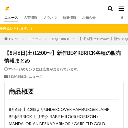
ニュース
入荷情報
ノウハウ
抽選情報
お知らせ
）
HOME
ニュース
BE@RBRICK
【8月6日(土)12:00〜】新作B
【8月6日(土)12:00〜】新作BE@RBRICK各種の販売
情報まとめ
本ページのリンクには広告が含まれています。
BE@RBRICK
,
ニュース
商品概要
8月6日(土)12時よりUNDERCOVER HAMBURGER LAMP、
BE@RBRICK カリモク BABY MILO(R) HORIZON /
MANDALORIAN BESKAR ARMOR / GARFIELD GOLD