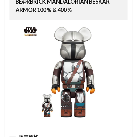
BE@RBRICK MANDALORIAN BESKAR
ARMOR 100％ & 400％
販売価格