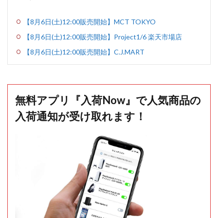
【8月6日(土)12:00販売開始】MCT TOKYO
【8月6日(土)12:00販売開始】Project1/6 楽天市場店
【8月6日(土)12:00販売開始】C.J.MART
無料アプリ『入荷Now』で人気商品の
入荷通知が受け取れます！