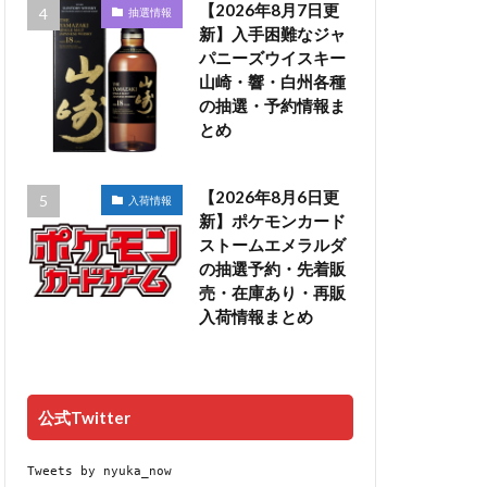
【2026年8月7日更
抽選情報
新】入手困難なジャ
パニーズウイスキー
山崎・響・白州各種
の抽選・予約情報ま
とめ
【2026年8月6日更
入荷情報
新】ポケモンカード
ストームエメラルダ
の抽選予約・先着販
売・在庫あり・再販
入荷情報まとめ
公式Twitter
Tweets by nyuka_now