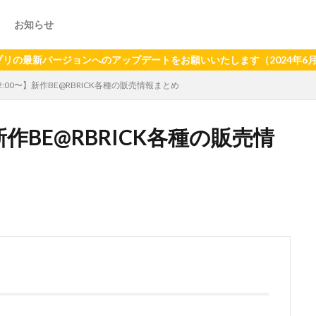
お知らせ
ョンへのアップデートをお願いいたします（2024年6月21日以降、旧
12:00〜】新作BE@RBRICK各種の販売情報まとめ
】新作BE@RBRICK各種の販売情