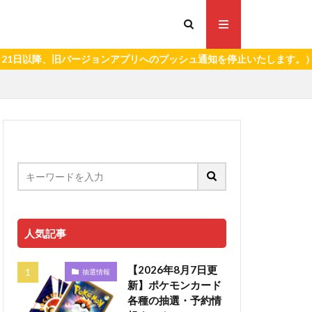
バージョンアプリへのプッシュ通知を停止いたします。）
人気記事
【2026年8月7日更
抽選情報
新】ポケモンカード
各種の抽選・予約情