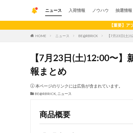
ニュース
入荷情報
ノウハウ
抽選情報
【重要】アプリの最新バージ
HOME
ニュース
BE@RBRICK
【7月23日(土)
【7月23日(土)12:00〜
報まとめ
本ページのリンクには広告が含まれています。
BE@RBRICK
,
ニュース
商品概要