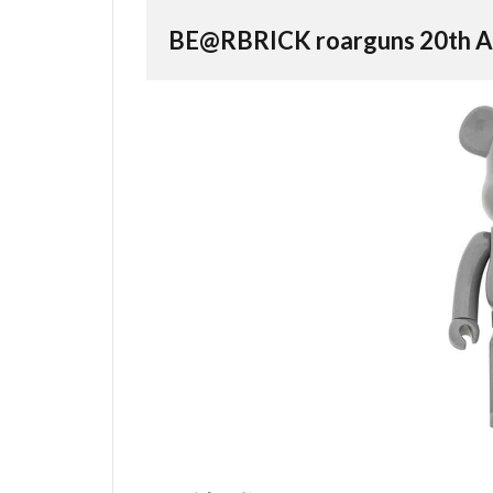
BE@RBRICK roarguns 20th A