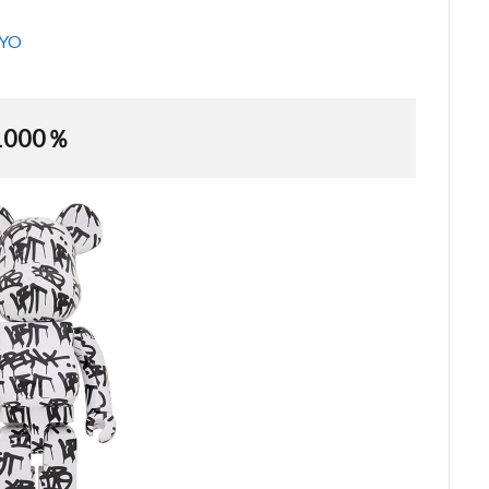
YO
1000％