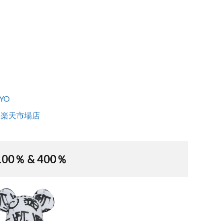
YO
/6 楽天市場店
100％ & 400％