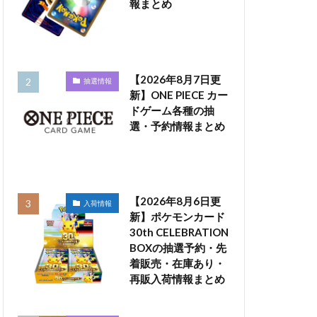
報まとめ
【2026年8月7日更
抽選情報
新】ONE PIECE カー
ドゲーム各種の抽
選・予約情報まとめ
【2026年8月6日更
入荷情報
新】ポケモンカード
30th CELEBRATION
BOXの抽選予約・先
着販売・在庫あり・
再販入荷情報まとめ