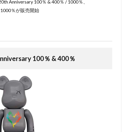
h Anniversary 100％ & 400％ / 1000％、
％ / 1000％が販売開始
nniversary 100％ & 400％