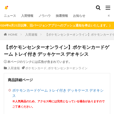
ニュース
入荷情報
ノウハウ
抽選情報
お知らせ
年6月21日以降、旧バージョンアプリへのプッシュ通知を停止いたします。）
HOME
入荷速報
【ポケモンセンターオンライン】ポケモンカードゲ
【ポケモンセンターオンライン】ポケモンカードゲ
ーム トレイ付き デッキケース デオキシス
本ページのリンクには広告が含まれています。
入荷速報
ポケモンカード
,
ポケモンセンターオンライン
商品詳細ページ
ポケモンカードゲーム トレイ付き デッキケース デオキシ
ス
※人気商品のため、アクセス時には完売となっている場合がありますので
ご了承ください。