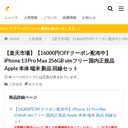
ニュース
入荷情報
ノウハウ
抽選情報
お知らせ
ンアプリへのプッシュ通知を停止いたします。）
HOME
入荷速報
【楽天市場】【16000円OFFクーポン配布中】iPhone 1
【楽天市場】【16000円OFFクーポン配布中】
iPhone 13 Pro Max 256GB simフリー 国内正規品
Apple 本体 端末 新品 回線セット
本ページのリンクには広告が含まれています。
入荷速報
楽天市場
商品詳細ページ
【16000円OFFクーポン配布中】iPhone 13 Pro Max
256GB simフリー 国内正規品 Apple 本体 端末 新品 回線セ
ット
※実際の商品ページに進んで在庫確認を行ってください。（「以下の商品