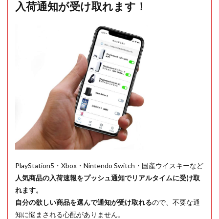
入荷通知が受け取れます！
PlayStation5・Xbox・Nintendo Switch・国産ウイスキーなど
人気商品の入荷速報をプッシュ通知でリアルタイムに受け取
れます。
自分の欲しい商品を選んで通知が受け取れる
ので、不要な通
知に悩まされる心配がありません。