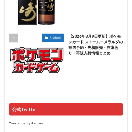
【2026年8月9日更新】ポケモ
入荷情報
ンカード ストームエメラルダの
抽選予約・先着販売・在庫あ
り・再販入荷情報まとめ
公式Twitter
Tweets by nyuka_now