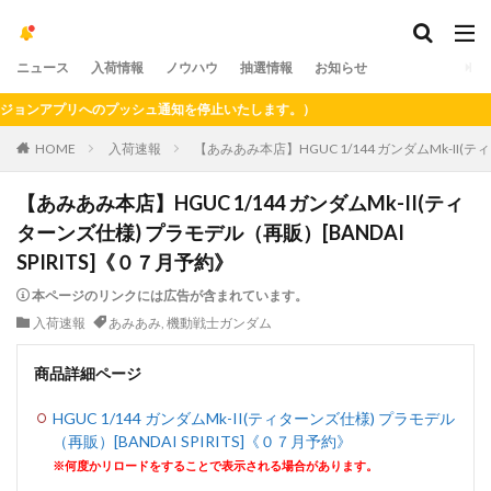
ニュース
入荷情報
ノウハウ
抽選情報
お知らせ
ョンアプリへのプッシュ通知を停止いたします。）
HOME
入荷速報
【あみあみ本店】HGUC 1/144 ガンダムMk-II(テ
【あみあみ本店】HGUC 1/144 ガンダムMk-II(ティ
ターンズ仕様) プラモデル（再販）[BANDAI
SPIRITS]《０７月予約》
本ページのリンクには広告が含まれています。
入荷速報
あみあみ
,
機動戦士ガンダム
商品詳細ページ
HGUC 1/144 ガンダムMk-II(ティターンズ仕様) プラモデル
（再販）[BANDAI SPIRITS]《０７月予約》
※何度かリロードをすることで表示される場合があります。