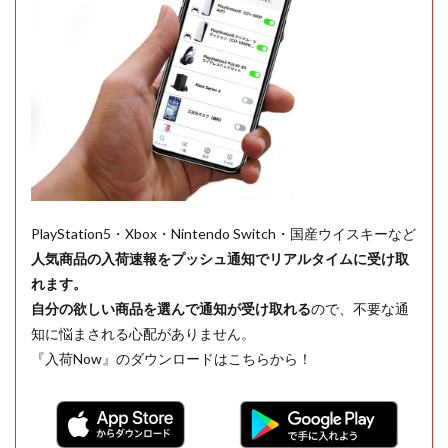
PlayStation5・Xbox・Nintendo Switch・国産ウイスキーなど
人気商品の入荷速報をプッシュ通知でリアルタイムに受け取
れます。
自分の欲しい商品を選んで通知が受け取れる
ので、不要な通
知に悩まされる心配がありません。
『入荷Now』のダウンロードはこちらから！