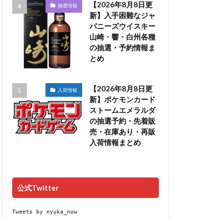
【2026年8月8日更
抽選情報
新】入手困難なジャ
パニーズウイスキー
山崎・響・白州各種
の抽選・予約情報ま
とめ
【2026年8月8日更
入荷情報
新】ポケモンカード
ストームエメラルダ
の抽選予約・先着販
売・在庫あり・再販
入荷情報まとめ
公式Twitter
Tweets by nyuka_now