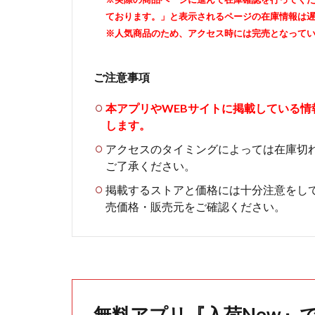
ております。」と表示されるページの在庫情報は
※人気商品のため、アクセス時には完売となって
ご注意事項
本アプリやWEBサイトに掲載している
します。
アクセスのタイミングによっては在庫切
ご了承ください。
掲載するストアと価格には十分注意をし
売価格・販売元をご確認ください。
無料アプリ『入荷Now』