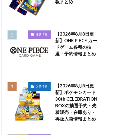
報まとめ
【2026年8月8日更
抽選情報
新】ONE PIECE カー
ドゲーム各種の抽
選・予約情報まとめ
【2026年8月8日更
入荷情報
新】ポケモンカード
30th CELEBRATION
BOXの抽選予約・先
着販売・在庫あり・
再販入荷情報まとめ