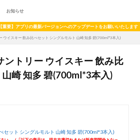
お知らせ
プリの最新バージョンへのアップデートをお願いいたします（2024年
イスキー 飲み比べセット シングルモルト 山崎 知多 碧(700ml*3本入)
ントリー ウイスキー 飲み比
 知多 碧(700ml*3本入)
ット シングルモルト 山崎 知多 碧(700ml*3本入)
ださい。（「以下の商品は、現在在庫切れまたは販売期間外となっ