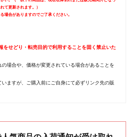
遅れて更新されます。）
いる場合がありますのでご了承ください。
情報をせどり・転売目的で利用することを固く禁止いた
れの場合や、価格が変更されている場合があることを
ていますが、ご購入前にご自身にて必ずリンク先の販
で人気商品の入荷通知が受け取れ