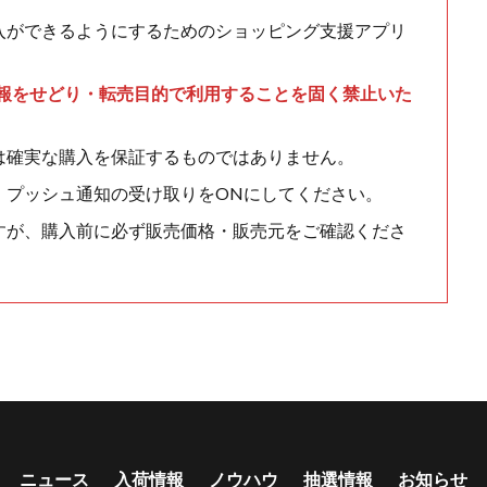
入ができるようにするためのショッピング支援アプリ
情報をせどり・転売目的で利用することを固く禁止いた
は確実な購入を保証するものではありません。
、プッシュ通知の受け取りをONにしてください。
すが、購入前に必ず販売価格・販売元をご確認くださ
ニュース
入荷情報
ノウハウ
抽選情報
お知らせ