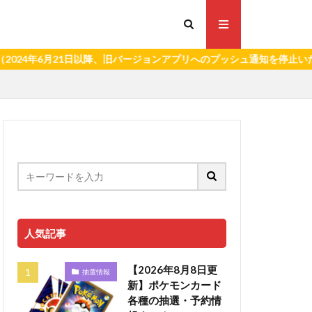
6月21日以降、旧バージョンアプリへのプッシュ通知を停止いたします。
人気記事
【2026年8月8日更
抽選情報
新】ポケモンカード
各種の抽選・予約情