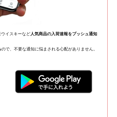
ch・国産ウイスキーなど
人気商品の入荷速報をプッシュ通知
る
ので、不要な通知に悩まされる心配がありません。
！