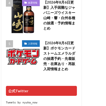
【2026年8月6日更
抽選情報
新】入手困難なジャ
パニーズウイスキー
山崎・響・白州各種
の抽選・予約情報ま
とめ
【2026年8月6日更
入荷情報
新】ポケモンカード
ストームエメラルダ
の抽選予約・先着販
売・在庫あり・再販
入荷情報まとめ
公式Twitter
Tweets by nyuka_now