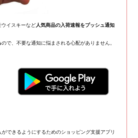
ch・国産ウイスキーなど
人気商品の入荷速報をプッシュ通知
る
ので、不要な通知に悩まされる心配がありません。
！
入ができるようにするためのショッピング支援アプリ