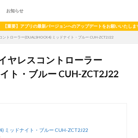
お知らせ
】アプリの最新バージョンへのアップデートをお願いいたします（2024
ローラー(DUALSHOCK4) ミッドナイト・ブルー CUH-ZCT2J22
イヤレスコントローラー
ナイト・ブルー CUH-ZCT2J22
) ミッドナイト・ブルー CUH-ZCT2J22
す。