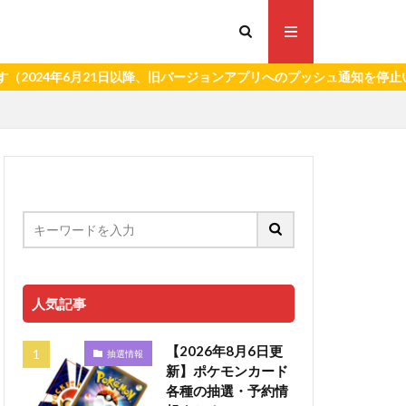
年6月21日以降、旧バージョンアプリへのプッシュ通知を停止いたしま
人気記事
【2026年8月6日更
抽選情報
新】ポケモンカード
各種の抽選・予約情