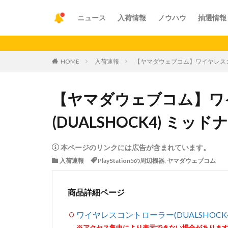
ニュース
入荷情報
ノウハウ
抽選情報
【重要
HOME
入荷速報
【ヤマダウェブコム】ワイヤレスコント
【ヤマダウェブコム】ワ
(DUALSHOCK4) ミッド
本ページのリンクには広告が含まれています。
入荷速報
PlayStation5の周辺機器
,
ヤマダウェブコム
商品詳細ページ
ワイヤレスコントローラー(DUALSHOCK4
※アクセス集中により表示できない場合がありま