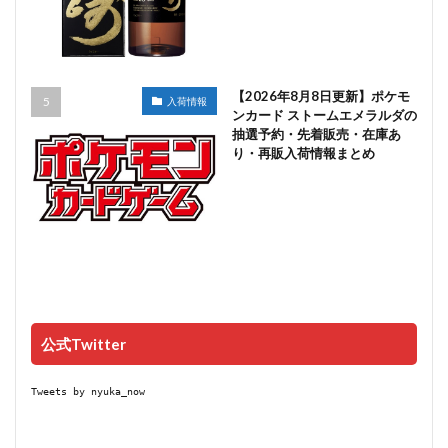
【2026年8月8日更新】ポケモ
入荷情報
ンカード ストームエメラルダの
抽選予約・先着販売・在庫あ
り・再販入荷情報まとめ
公式Twitter
Tweets by nyuka_now