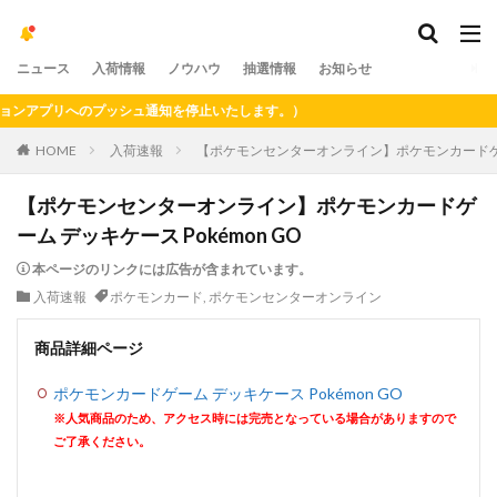
ニュース
入荷情報
ノウハウ
抽選情報
お知らせ
アプリへのプッシュ通知を停止いたします。）
HOME
入荷速報
【ポケモンセンターオンライン】ポケモンカードゲーム
【ポケモンセンターオンライン】ポケモンカードゲ
ーム デッキケース Pokémon GO
本ページのリンクには広告が含まれています。
入荷速報
ポケモンカード
,
ポケモンセンターオンライン
商品詳細ページ
ポケモンカードゲーム デッキケース Pokémon GO
※人気商品のため、アクセス時には完売となっている場合がありますので
ご了承ください。