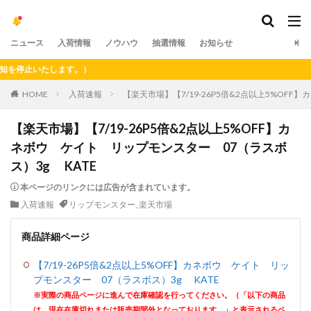
ニュース
入荷情報
ノウハウ
抽選情報
お知らせ
停止いたします。）
HOME
入荷速報
【楽天市場】【7/19-26P5倍&2点以上5%OF
【楽天市場】【7/19-26P5倍&2点以上5%OFF】カ
ネボウ ケイト リップモンスター 07（ラスボ
ス）3g KATE
本ページのリンクには広告が含まれています。
入荷速報
リップモンスター
,
楽天市場
商品詳細ページ
【7/19-26P5倍&2点以上5%OFF】カネボウ ケイト リッ
プモンスター 07（ラスボス）3g KATE
※実際の商品ページに進んで在庫確認を行ってください。（「以下の商品
は、現在在庫切れまたは販売期間外となっております。」と表示されるペ