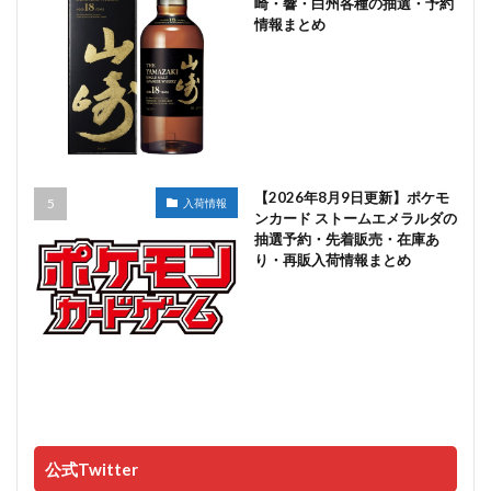
崎・響・白州各種の抽選・予約
情報まとめ
【2026年8月9日更新】ポケモ
入荷情報
ンカード ストームエメラルダの
抽選予約・先着販売・在庫あ
り・再販入荷情報まとめ
公式Twitter