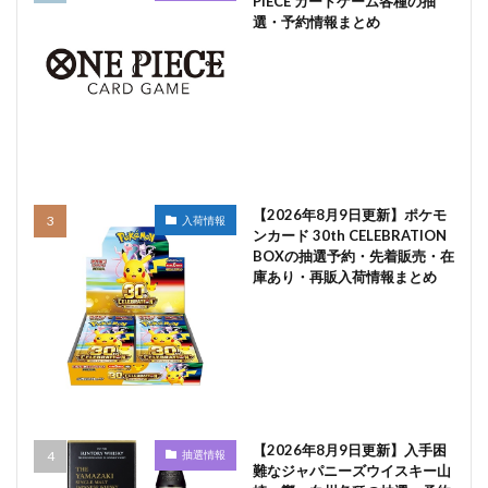
PIECE カードゲーム各種の抽
選・予約情報まとめ
【2026年8月9日更新】ポケモ
入荷情報
ンカード 30th CELEBRATION
BOXの抽選予約・先着販売・在
庫あり・再販入荷情報まとめ
【2026年8月9日更新】入手困
抽選情報
難なジャパニーズウイスキー山