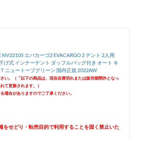
NV22105 エバカーゴ2 EVACARGO 2 テント 2人用
下げ式 インナーテント ダッフルバッグ付き オート キ
T ニュートープグリーン 国内正規 2022AW
ださい。（「以下の商品は、現在在庫切れまたは販売期間外となっ
遅れて更新されます。）
いる場合がありますのでご了承ください。
情報をせどり・転売目的で利用することを固く禁止いた