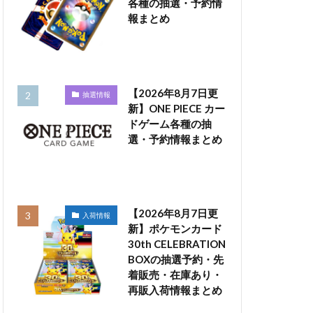
各種の抽選・予約情
報まとめ
【2026年8月7日更
抽選情報
新】ONE PIECE カー
ドゲーム各種の抽
選・予約情報まとめ
【2026年8月7日更
入荷情報
新】ポケモンカード
30th CELEBRATION
BOXの抽選予約・先
着販売・在庫あり・
再販入荷情報まとめ