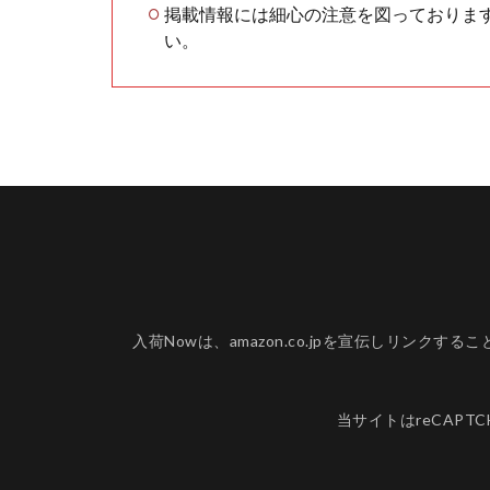
掲載情報には細心の注意を図っておりま
い。
入荷Nowは、amazon.co.jpを宣伝しリ
当サイトはreCAPT