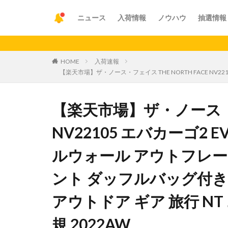
ニュース
入荷情報
ノウハウ
抽選情報
【重要
HOME
入荷速報
【楽天市場】ザ・ノース・フェイス THE NORTH FACE NV
【楽天市場】ザ・ノース・フェ
NV22105 エバカーゴ2 E
ルウォール アウトフレー
ント ダッフルバッグ付き
アウトドア ギア 旅行 N
規 2022AW