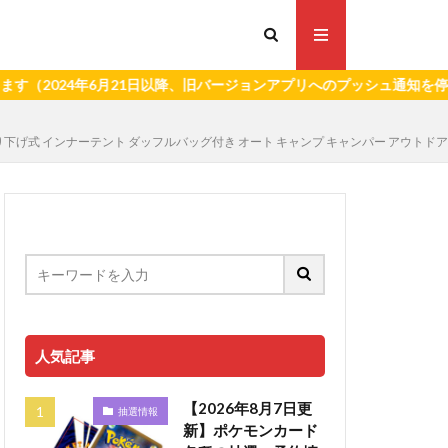
4年6月21日以降、旧バージョンアプリへのプッシュ通知を停止いたし
造 吊り下げ式 インナーテント ダッフルバッグ付き オート キャンプ キャンパー アウトドア 
人気記事
【2026年8月7日更
抽選情報
新】ポケモンカード