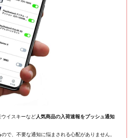
ch・国産ウイスキーなど
人気商品の入荷速報をプッシュ通知
る
ので、不要な通知に悩まされる心配がありません。