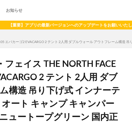
お知らせ
】アプリの最新バージョンへのアップデートをお願いいたします（202
22105 エバカーゴ2 EVACARGO 2 テント 2人用 ダブルウォール アウトフレーム構
イス THE NORTH FACE
VACARGO 2 テント 2人用 ダブ
ム構造 吊り下げ式 インナーテ
 オート キャンプ キャンパー
T ニュートープグリーン 国内正