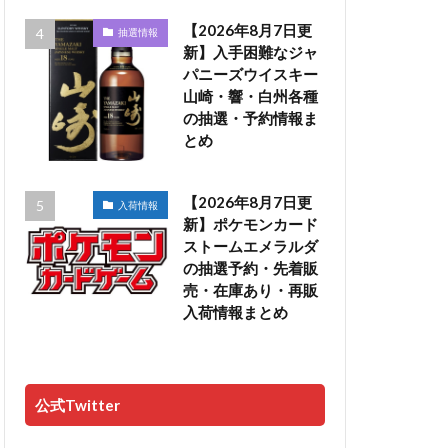
【2026年8月7日更
抽選情報
新】入手困難なジャ
パニーズウイスキー
山崎・響・白州各種
の抽選・予約情報ま
とめ
【2026年8月7日更
入荷情報
新】ポケモンカード
ストームエメラルダ
の抽選予約・先着販
売・在庫あり・再販
入荷情報まとめ
公式Twitter