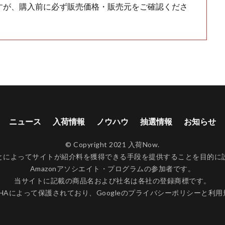
すが、購入前に必ず販売価格・販売元をご確認くださ
ニュース
入荷情報
ノウハウ
抽選情報
お知らせ
© Copyright 2021 入荷Now.
ンクすることによってサイトが紹介料を獲得できる手段を提供することを目
Amazonアソシエイト・プログラムの参加者です。
当サイトに記載の商品名および社名は各社の登録商標です。
CHAによって保護されており、Googleの
プライバシーポリシー
と
利用