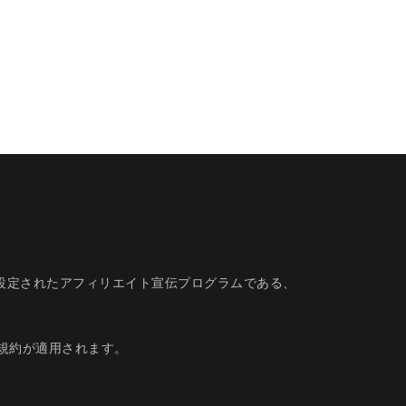
的に設定されたアフィリエイト宣伝プログラムである、
規約
が適用されます。