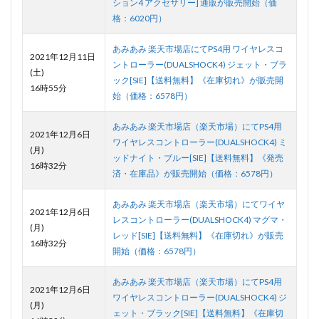
ション4 アクセサリー] 通販が販売開始（価
格：6020円）
あみあみ 楽天市場店にてPS4用 ワイヤレスコ
2021年12月11日
ントローラー(DUALSHOCK4) ジェット・ブラ
(土)
ック[SIE]【送料無料】《在庫切れ》が販売開
16時55分
始（価格：6578円）
あみあみ 楽天市場店（楽天市場）にてPS4用
2021年12月6日
ワイヤレスコントローラー(DUALSHOCK4) ミ
(月)
ッドナイト・ブルー[SIE]【送料無料】《発売
16時32分
済・在庫品》が販売開始（価格：6578円）
あみあみ 楽天市場店（楽天市場）にてワイヤ
2021年12月6日
レスコントローラー(DUALSHOCK4) マグマ・
(月)
レッド[SIE]【送料無料】《在庫切れ》が販売
16時32分
開始（価格：6578円）
あみあみ 楽天市場店（楽天市場）にてPS4用
2021年12月6日
ワイヤレスコントローラー(DUALSHOCK4) ジ
(月)
ェット・ブラック[SIE]【送料無料】《在庫切