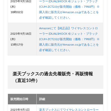
2025年9月18日
ーラー (DUALSHOCK 4) ジェット・ブラック
(木)
(CUH-ZCT2J)が販売開始（価格：7980円）※
18時02分
購入前に販売元がAmazon.co.jpであることを
必ず確認してください。
Amazonにて【純正品】ワイヤレスコントロ
2025年9月18日
ーラー (DUALSHOCK 4) ジェット・ブラック
(木)
(CUH-ZCT2J)が販売開始（価格：7980円）※
15時17分
購入前に販売元がAmazon.co.jpであることを
必ず確認してください。
楽天ブックスの過去先着販売・再販情報
（直近10件）
販売開始日時
詳細
2025年9月1日
楽天ブックスにてワイヤレスコントローラー