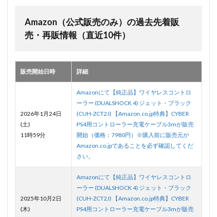
Amazon（公式販売のみ）の過去先着販
売・再販情報（直近10件）
販売開始日時
詳細
Amazonにて【純正品】ワイヤレスコントロ
ーラー (DUALSHOCK 4) ジェット・ブラック
2026年1月24日
(CUH-ZCT2J) 【Amazon.co.jp特典】CYBER
(土)
PS4用コントローラー充電ケーブル3mが販売
11時59分
開始（価格：7980円）※購入前に販売元が
Amazon.co.jpであることを必ず確認してくだ
さい。
Amazonにて【純正品】ワイヤレスコントロ
ーラー (DUALSHOCK 4) ジェット・ブラック
2025年10月2日
(CUH-ZCT2J) 【Amazon.co.jp特典】CYBER
(木)
PS4用コントローラー充電ケーブル3mが販売