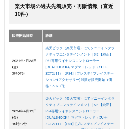
楽天市場の過去先着販売・再販情報（直近
10件）
販売開始日時
詳細
楽天ビック（楽天市場）にてソニーインタラ
クティブエンタテインメント｜SIE 【純正】
2024年4月26日
PS4専用ワイヤレスコントローラー
(金)
[DUALSHOCK4] マグマ・レッド（CUH-
3時07分
ZCT2J11）【PS4】[プレステ4 プレイステー
ション4 アクセサリー] 通販が販売開始（価
格：6020円）
楽天ビック（楽天市場）にてソニーインタラ
クティブエンタテインメント｜SIE 【純正】
2024年4月12日
PS4専用ワイヤレスコントローラー
(金)
[DUALSHOCK4] マグマ・レッド（CUH-
10時39分
ZCT2J11）【PS4】[プレステ4 プレイステー