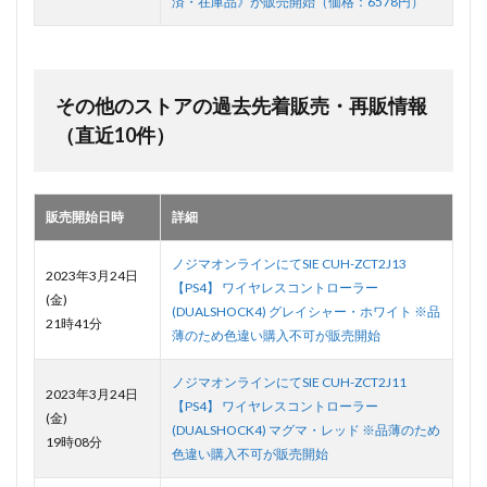
済・在庫品》が販売開始（価格：6578円）
その他のストアの過去先着販売・再販情報
（直近10件）
販売開始日時
詳細
ノジマオンラインにてSIE CUH-ZCT2J13
2023年3月24日
【PS4】 ワイヤレスコントローラー
(金)
(DUALSHOCK4) グレイシャー・ホワイト ※品
21時41分
薄のため色違い購入不可が販売開始
ノジマオンラインにてSIE CUH-ZCT2J11
2023年3月24日
【PS4】 ワイヤレスコントローラー
(金)
(DUALSHOCK4) マグマ・レッド ※品薄のため
19時08分
色違い購入不可が販売開始