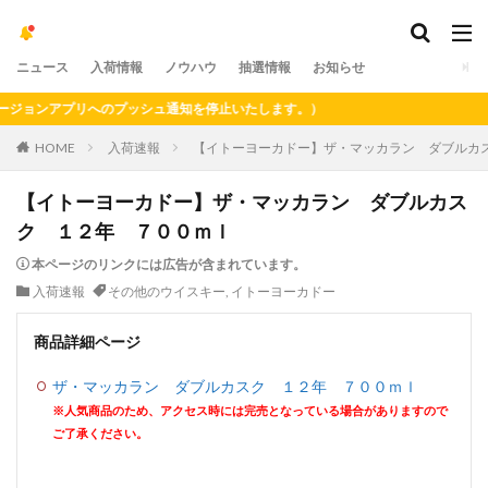
ニュース
入荷情報
ノウハウ
抽選情報
お知らせ
ョンアプリへのプッシュ通知を停止いたします。）
HOME
入荷速報
【イトーヨーカドー】ザ・マッカラン ダブルカ
【イトーヨーカドー】ザ・マッカラン ダブルカス
ク １２年 ７００ｍｌ
本ページのリンクには広告が含まれています。
入荷速報
その他のウイスキー
,
イトーヨーカドー
商品詳細ページ
ザ・マッカラン ダブルカスク １２年 ７００ｍｌ
※人気商品のため、アクセス時には完売となっている場合がありますので
ご了承ください。