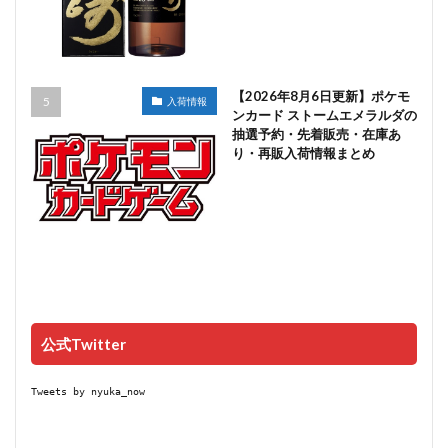
【2026年8月6日更新】ポケモ
入荷情報
ンカード ストームエメラルダの
抽選予約・先着販売・在庫あ
り・再販入荷情報まとめ
公式Twitter
Tweets by nyuka_now