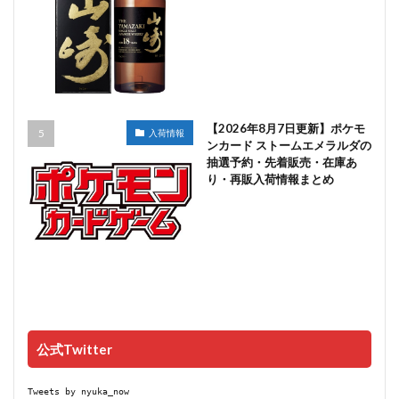
【2026年8月7日更新】ポケモ
入荷情報
ンカード ストームエメラルダの
抽選予約・先着販売・在庫あ
り・再販入荷情報まとめ
公式Twitter
Tweets by nyuka_now