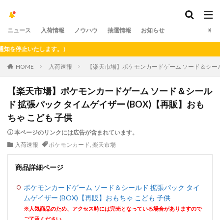
ニュース
入荷情報
ノウハウ
抽選情報
お知らせ
停止いたします。）
HOME
入荷速報
【楽天市場】ポケモンカードゲーム ソード＆シールド
【楽天市場】ポケモンカードゲーム ソード＆シール
ド 拡張パック タイムゲイザー (BOX)【再販】おも
ちゃ こども 子供
本ページのリンクには広告が含まれています。
入荷速報
ポケモンカード
,
楽天市場
商品詳細ページ
ポケモンカードゲーム ソード＆シールド 拡張パック タイ
ムゲイザー (BOX)【再販】おもちゃ こども 子供
※人気商品のため、アクセス時には完売となっている場合がありますので
ご了承ください。