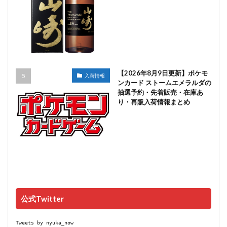
【2026年8月9日更新】ポケモ
入荷情報
ンカード ストームエメラルダの
抽選予約・先着販売・在庫あ
り・再販入荷情報まとめ
公式Twitter
Tweets by nyuka_now