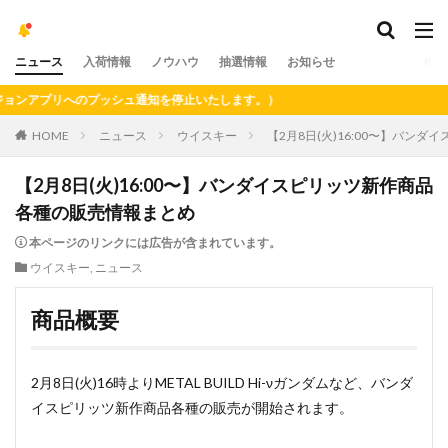
ニュース
入荷情報
ノウハウ
抽選情報
お知らせ
リへのプッシュ通知を停止いたします。）
HOME
ニュース
ウイスキー
【2月8日(火)16:00〜】バン
【2月8日(火)16:00〜】バンダイスピリッツ新作商品
各種の販売情報まとめ
本ページのリンクには広告が含まれています。
ウイスキー
,
ニュース
商品概要
2月8日(火)16時よりMETAL BUILD Hi-νガンダムなど、バンダ
イスピリッツ新作商品各種の販売が開始されます。