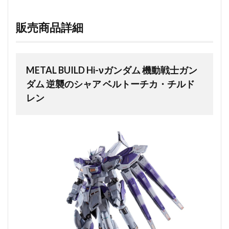
販売商品詳細
METAL BUILD Hi-νガンダム 機動戦士ガン
ダム 逆襲のシャア ベルトーチカ・チルド
レン