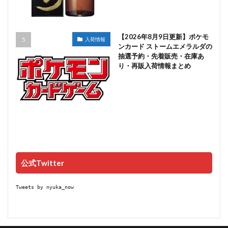
【2026年8月9日更新】ポケモ
入荷情報
ンカード ストームエメラルダの
抽選予約・先着販売・在庫あ
り・再販入荷情報まとめ
公式Twitter
Tweets by nyuka_now