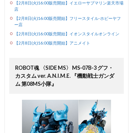
【2月8日(火)16:00販売開始】イエローサブマリン楽天市場
店
【2月8日(火)16:00販売開始】フリースタイル-ホビーヤフ
ー店
【2月8日(火)16:00販売開始】イオンスタイルオンライン
【2月8日(火)16:00販売開始】アニメイト
ROBOT魂 〈SIDE MS〉 MS-07B-3 グフ・
カスタム ver. A.N.I.M.E. 『機動戦士ガンダ
ム 第08MS小隊』