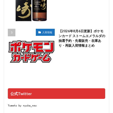
【2026年8月6日更新】ポケモ
入荷情報
ンカード ストームエメラルダの
抽選予約・先着販売・在庫あ
り・再販入荷情報まとめ
公式Twitter
Tweets by nyuka_now