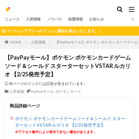
ニュース
入荷情報
ノウハウ
抽選情報
お知らせ
バージョンアプリへのプッシュ通知を停止いたします。）
HOME
入荷速報
【PayPayモール】ポケモン ポケモンカードゲーム
【PayPayモール】ポケモン ポケモンカードゲーム
ソード＆シールド スターターセットVSTAR ルカリ
オ 【2/25発売予定】
本ページのリンクには広告が含まれています。
入荷速報
PayPayモール
,
ポケモンカード
商品詳細ページ
ポケモン ポケモンカードゲームソード＆シールド スター
ターセットVSTAR ルカリオ 【2/25発売予定】
※アクセス集中により表示できない場合があります。