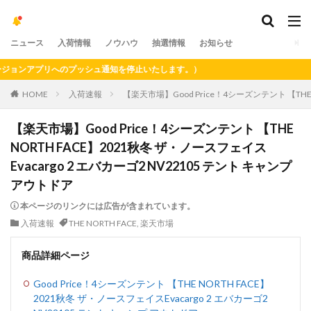
ニュース
入荷情報
ノウハウ
抽選情報
お知らせ
ョンアプリへのプッシュ通知を停止いたします。）
HOME
入荷速報
【楽天市場】Good Price！4シーズンテント 【THE 
【楽天市場】Good Price！4シーズンテント 【THE
NORTH FACE】2021秋冬 ザ・ノースフェイス
Evacargo 2 エバカーゴ2 NV22105 テント キャンプ
アウトドア
本ページのリンクには広告が含まれています。
入荷速報
THE NORTH FACE
,
楽天市場
商品詳細ページ
Good Price！4シーズンテント 【THE NORTH FACE】
2021秋冬 ザ・ノースフェイスEvacargo 2 エバカーゴ2