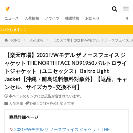
ニュース
入荷情報
ノウハウ
抽選情報
お知らせ
します。）
HOME
入荷速報
【楽天市場】2021F/Wモデル ザ ノースフェイス ジ
【楽天市場】2021F/Wモデル ザ ノースフェイス ジ
ャケット THE NORTH FACE ND91950 バルトロライ
トジャケット（ユニセックス） Baltro Light
Jacket【沖縄・離島送料無料対象外】【返品、キャ
ンセル、サイズカラ−交換不可】
本ページのリンクには広告が含まれています。
入荷速報
THE NORTH FACE
,
楽天市場
商品詳細ページ
2021F/Wモデル ザ ノースフェイス ジャケット THE