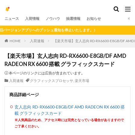
ニュース
入荷情報
ノウハウ
抽選情報
お知らせ
ージョンアプリへのプッシュ通知を停止いたします。）
HOME
入荷速報
【楽天市場】玄人志向 RD-RX6600-E8GB/DF AMD
【楽天市場】玄人志向 RD-RX6600-E8GB/DF AMD
RADEON RX 6600 搭載 グラフィックスカード
本ページのリンクには広告が含まれています。
入荷速報
グラフィックスプロセッサ
,
楽天市場
商品詳細ページ
玄人志向 RD-RX6600-E8GB/DF AMD RADEON RX 6600 搭
載 グラフィックスカード
※人気商品のため、アクセス時には完売となっている場合がありますので
ご了承ください。