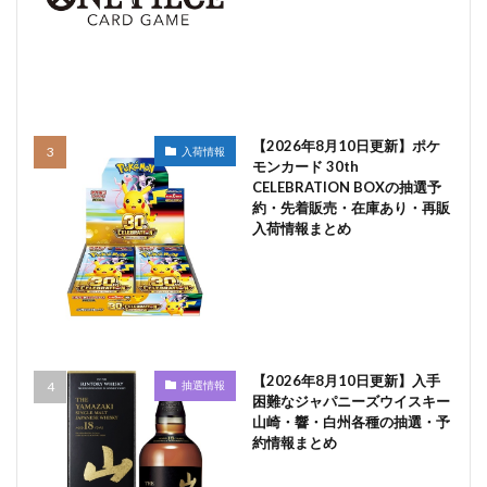
【2026年8月10日更新】ポケ
入荷情報
モンカード 30th
CELEBRATION BOXの抽選予
約・先着販売・在庫あり・再販
入荷情報まとめ
【2026年8月10日更新】入手
抽選情報
困難なジャパニーズウイスキー
山崎・響・白州各種の抽選・予
約情報まとめ