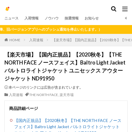
ニュース
入荷情報
ノウハウ
抽選情報
お知らせ
旧バージョンアプリへのプッシュ通知を停止いたします。）
HOME
入荷速報
【楽天市場】【国内正規品】【2020秋冬】【THE NORT
【楽天市場】【国内正規品】【2020秋冬】【THE
NORTH FACE ノースフェイス】Baltro Light Jacket
バルトロライトジャケット ユニセックス アウター
ジャケット ND91950
本ページのリンクには広告が含まれています。
入荷速報
THE NORTH FACE
,
楽天市場
商品詳細ページ
【国内正規品】【2020秋冬】【THE NORTH FACE ノース
フェイス】Baltro Light Jacket バルトロライトジャケット