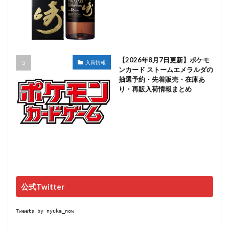
【2026年8月7日更新】ポケモ
入荷情報
ンカード ストームエメラルダの
抽選予約・先着販売・在庫あ
り・再販入荷情報まとめ
公式Twitter
Tweets by nyuka_now