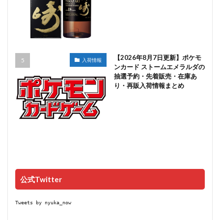
【2026年8月7日更新】ポケモ
入荷情報
ンカード ストームエメラルダの
抽選予約・先着販売・在庫あ
り・再販入荷情報まとめ
公式Twitter
Tweets by nyuka_now