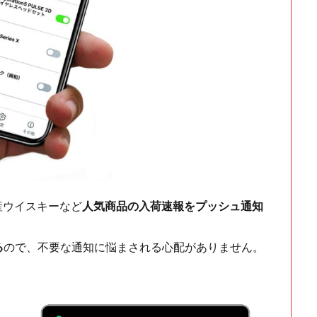
ch・国産ウイスキーなど
人気商品の入荷速報をプッシュ通知
る
ので、不要な通知に悩まされる心配がありません。
！