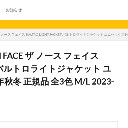
お知らせ
 ノース フェイス BALTRO LIGHT JACKET バルトロライトジャケット ユニセックス ND923
 FACE ザ ノース フェイス
CKET バルトロライトジャケット ユ
秋冬 正規品 全3色 M/L 2023-