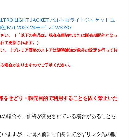
BALTRO LIGHT JACKET バルトロライトジャケット ユ
M/L 2023-24モデル CV/K/SG
ださい。（「以下の商品は、現在在庫切れまたは販売期間外となっ
遅れて更新されます。）
さい。（プレミア価格のストアは随時通知対象外の設定を行ってお
いる場合がありますのでご了承ください。
情報をせどり・転売目的で利用することを固く禁止いた
れの場合や、価格が変更されている場合があることを
ていますが、ご購入前にご自身にて必ずリンク先の販