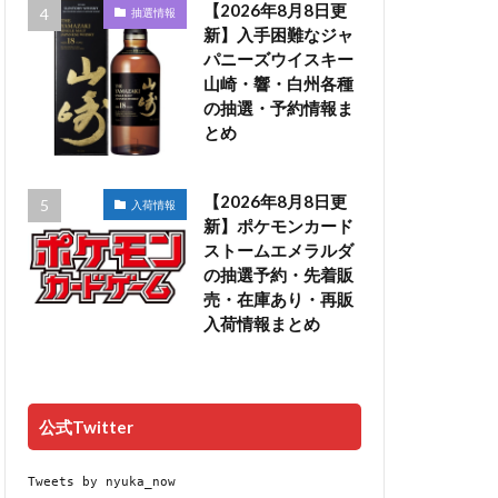
【2026年8月8日更
抽選情報
新】入手困難なジャ
パニーズウイスキー
山崎・響・白州各種
の抽選・予約情報ま
とめ
【2026年8月8日更
入荷情報
新】ポケモンカード
ストームエメラルダ
の抽選予約・先着販
売・在庫あり・再販
入荷情報まとめ
公式Twitter
Tweets by nyuka_now