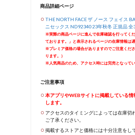
商品詳細ページ
THE NORTH FACE ザ ノース フェイス 
ニセックス ND92340 23年秋冬 正規品 全3色 
※実際の商品ページに進んで在庫確認を行ってく
ております。」と表示されるページの在庫情報は
※プレミア価格の場合がありますのでご注意くだ
ります。）
※人気商品のため、アクセス時には完売となって
ご注意事項
本アプリやWEBサイトに掲載している
します。
アクセスのタイミングによっては在庫切
ご了承ください。
掲載するストアと価格には十分注意をし