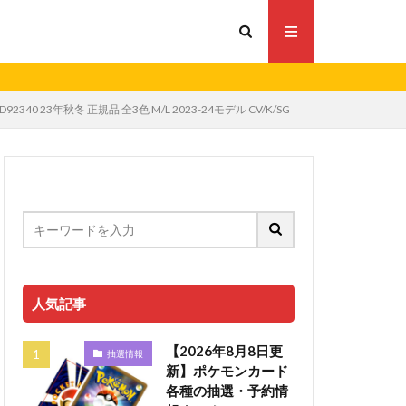
40 23年秋冬 正規品 全3色 M/L 2023-24モデル CV/K/SG
人気記事
【2026年8月8日更
抽選情報
新】ポケモンカード
各種の抽選・予約情