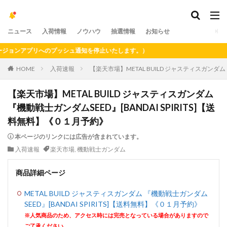
ニュース
入荷情報
ノウハウ
抽選情報
お知らせ
ョンアプリへのプッシュ通知を停止いたします。）
HOME
入荷速報
【楽天市場】METAL BUILD ジャスティスガンダム 
【楽天市場】METAL BUILD ジャスティスガンダム
『機動戦士ガンダムSEED』[BANDAI SPIRITS]【送
料無料】《０１月予約》
本ページのリンクには広告が含まれています。
入荷速報
楽天市場
,
機動戦士ガンダム
商品詳細ページ
METAL BUILD ジャスティスガンダム 『機動戦士ガンダム
SEED』[BANDAI SPIRITS]【送料無料】《０１月予約》
※人気商品のため、アクセス時には完売となっている場合がありますので
ご了承ください。