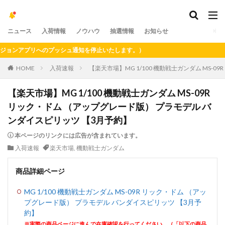
ニュース
入荷情報
ノウハウ
抽選情報
お知らせ
ンアプリへのプッシュ通知を停止いたします。）
HOME
入荷速報
【楽天市場】MG 1/100 機動戦士ガンダム MS-
【楽天市場】MG 1/100 機動戦士ガンダム MS-09R
リック・ドム （アップグレード版） プラモデル バ
ンダイスピリッツ 【3月予約】
本ページのリンクには広告が含まれています。
入荷速報
楽天市場
,
機動戦士ガンダム
商品詳細ページ
MG 1/100 機動戦士ガンダム MS-09R リック・ドム （アッ
プグレード版） プラモデル バンダイスピリッツ 【3月予
約】
※実際の商品ページに進んで在庫確認を行ってください。（「以下の商品