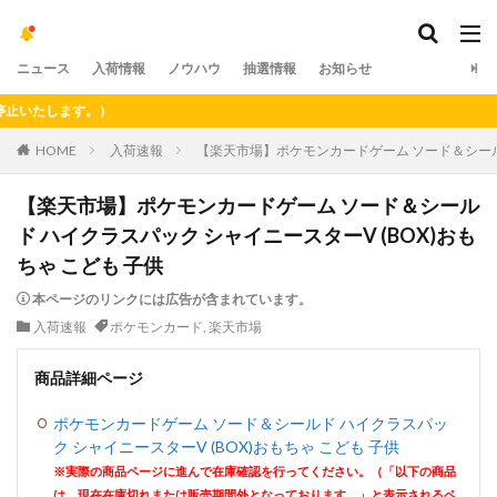
ニュース
入荷情報
ノウハウ
抽選情報
お知らせ
たします。）
HOME
入荷速報
【楽天市場】ポケモンカードゲーム ソード＆シールド
【楽天市場】ポケモンカードゲーム ソード＆シール
ド ハイクラスパック シャイニースターV (BOX)おも
ちゃ こども 子供
本ページのリンクには広告が含まれています。
入荷速報
ポケモンカード
,
楽天市場
商品詳細ページ
ポケモンカードゲーム ソード＆シールド ハイクラスパッ
ク シャイニースターV (BOX)おもちゃ こども 子供
※実際の商品ページに進んで在庫確認を行ってください。（「以下の商品
は、現在在庫切れまたは販売期間外となっております。」と表示されるペ