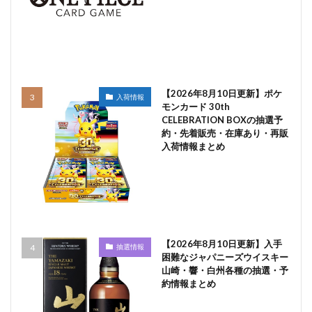
【2026年8月10日更新】ポケ
入荷情報
モンカード 30th
CELEBRATION BOXの抽選予
約・先着販売・在庫あり・再販
入荷情報まとめ
【2026年8月10日更新】入手
抽選情報
困難なジャパニーズウイスキー
山崎・響・白州各種の抽選・予
約情報まとめ