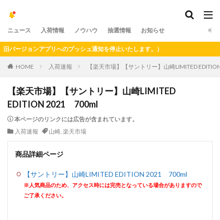
ニュース
入荷情報
ノウハウ
抽選情報
お知らせ
バージョンアプリへのプッシュ通知を停止いたします。）
HOME
入荷速報
【楽天市場】【サントリー】山崎LIMITED EDITION 
【楽天市場】【サントリー】山崎LIMITED
EDITION 2021 700ml
本ページのリンクには広告が含まれています。
入荷速報
山崎
,
楽天市場
商品詳細ページ
【サントリー】山崎LIMITED EDITION 2021 700ml
※人気商品のため、アクセス時には完売となっている場合がありますので
ご了承ください。