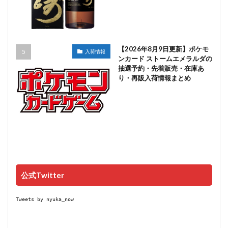
【2026年8月9日更新】ポケモ
入荷情報
ンカード ストームエメラルダの
抽選予約・先着販売・在庫あ
り・再販入荷情報まとめ
公式Twitter
Tweets by nyuka_now