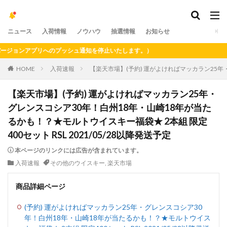
ニュース
入荷情報
ノウハウ
抽選情報
お知らせ
ョンアプリへのプッシュ通知を停止いたします。）
HOME
入荷速報
【楽天市場】(予約) 運がよければマッカラン25年・
【楽天市場】(予約) 運がよければマッカラン25年・
グレンスコシア30年！白州18年・山崎18年が当た
るかも！？★モルトウイスキー福袋★ 2本組 限定
400セット RSL 2021/05/28以降発送予定
本ページのリンクには広告が含まれています。
入荷速報
その他のウイスキー
,
楽天市場
商品詳細ページ
(予約) 運がよければマッカラン25年・グレンスコシア30
年！白州18年・山崎18年が当たるかも！？★モルトウイス