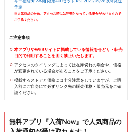
キー福袋★ 2本組 限定400セット RSL 2021/05/28以降発送
予定
※人気商品のため、アクセス時には完売となっている場合がありますので
ご了承ください。
ご注意事項
本アプリやWEBサイトに掲載している情報をせどり・転売
目的で利用することを固く禁止いたします。
アクセスのタイミングによっては在庫切れの場合や、価格
が変更されている場合があることをご了承ください。
掲載するストアと価格には十分注意をしていますが、ご購
入前にご自身にて必ずリンク先の販売価格・販売元をご確
認ください。
無料アプリ『入荷Now』で人気商品の
入荷通知が受け取れます！