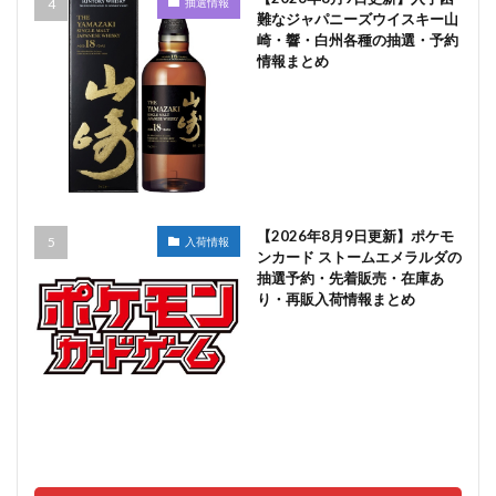
抽選情報
難なジャパニーズウイスキー山
崎・響・白州各種の抽選・予約
情報まとめ
【2026年8月9日更新】ポケモ
入荷情報
ンカード ストームエメラルダの
抽選予約・先着販売・在庫あ
り・再販入荷情報まとめ