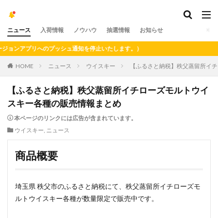
ニュース
入荷情報
ノウハウ
抽選情報
お知らせ
アプリへのプッシュ通知を停止いたします。）
HOME
ニュース
ウイスキー
【ふるさと納税】秩父蒸留所イチ
【ふるさと納税】秩父蒸留所イチローズモルトウイ
スキー各種の販売情報まとめ
本ページのリンクには広告が含まれています。
ウイスキー
,
ニュース
商品概要
埼玉県 秩父市のふるさと納税にて、秩父蒸留所イチローズモ
ルトウイスキー各種が数量限定で販売中です。