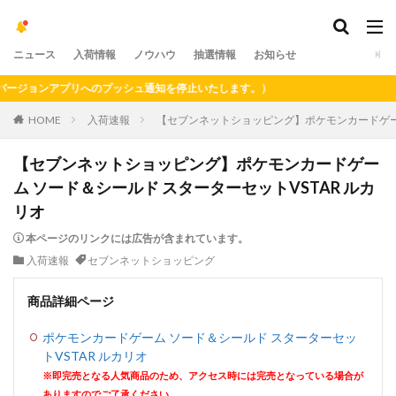
ニュース
入荷情報
ノウハウ
抽選情報
お知らせ
ジョンアプリへのプッシュ通知を停止いたします。）
HOME
入荷速報
【セブンネットショッピング】ポケモンカードゲーム
【セブンネットショッピング】ポケモンカードゲー
ム ソード＆シールド スターターセットVSTAR ルカ
リオ
本ページのリンクには広告が含まれています。
入荷速報
セブンネットショッピング
商品詳細ページ
ポケモンカードゲーム ソード＆シールド スターターセッ
トVSTAR ルカリオ
※即完売となる人気商品のため、アクセス時には完売となっている場合が
ありますのでご了承ください。