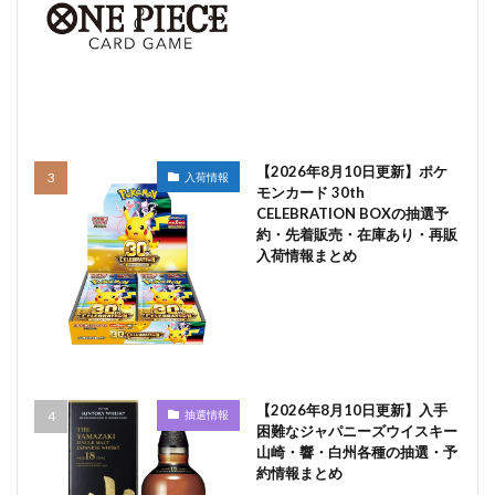
【2026年8月10日更新】ポケ
入荷情報
モンカード 30th
CELEBRATION BOXの抽選予
約・先着販売・在庫あり・再販
入荷情報まとめ
【2026年8月10日更新】入手
抽選情報
困難なジャパニーズウイスキー
山崎・響・白州各種の抽選・予
約情報まとめ