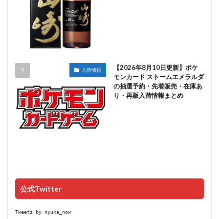
【2026年8月10日更新】ポケ
入荷情報
モンカード ストームエメラルダ
の抽選予約・先着販売・在庫あ
り・再販入荷情報まとめ
公式Twitter
Tweets by nyuka_now