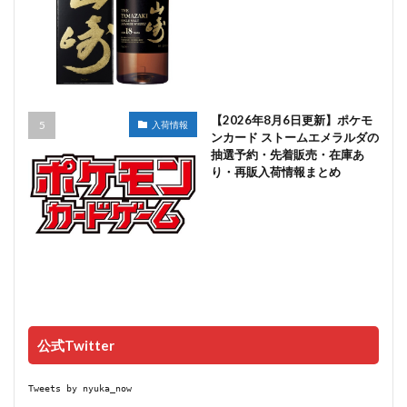
【2026年8月6日更新】ポケモ
入荷情報
ンカード ストームエメラルダの
抽選予約・先着販売・在庫あ
り・再販入荷情報まとめ
公式Twitter
Tweets by nyuka_now