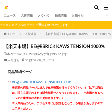
ニュース
入荷情報
ノウハウ
抽選情報
お知らせ
ョンアプリへのプッシュ通知を停止いたします。）
HOME
入荷速報
【楽天市場】BE@RBRICK KAWS TENSION 1000%
【楽天市場】BE@RBRICK KAWS TENSION 1000%
本ページのリンクには広告が含まれています。
入荷速報
BE@RBRICK
,
楽天市場
商品詳細ページ
BE@RBRICK KAWS TENSION 1000%
※実際の商品ページに進んで在庫確認を行ってください。（「以下の商品
は、現在在庫切れまたは販売期間外となっております。」と表示されるペ
ージの在庫情報は遅れて更新されます。）
※人気商品のため、アクセス時には完売となっている場合がありますので
ご了承ください。