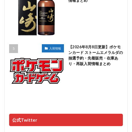
情報まとめ
【2026年8月8日更新】ポケモ
入荷情報
ンカード ストームエメラルダの
抽選予約・先着販売・在庫あ
り・再販入荷情報まとめ
公式Twitter