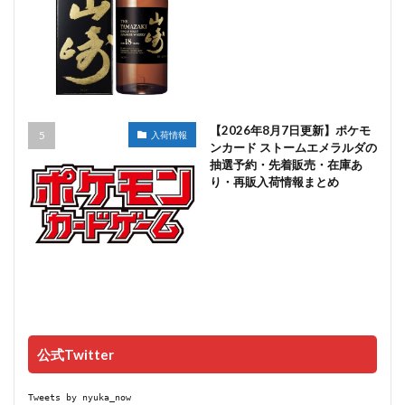
【2026年8月7日更新】ポケモ
入荷情報
ンカード ストームエメラルダの
抽選予約・先着販売・在庫あ
り・再販入荷情報まとめ
公式Twitter
Tweets by nyuka_now