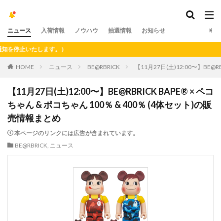
ニュース
入荷情報
ノウハウ
抽選情報
お知らせ
停止いたします。）
HOME
ニュース
BE@RBRICK
【11月27日(土)12:00〜】BE@R
【11月27日(土)12:00〜】BE@RBRICK BAPE®︎ × ペコ
ちゃん & ポコちゃん 100％ & 400％ (4体セット)の販
売情報まとめ
本ページのリンクには広告が含まれています。
BE@RBRICK
,
ニュース