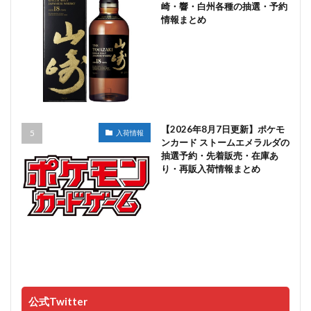
崎・響・白州各種の抽選・予約
情報まとめ
【2026年8月7日更新】ポケモ
入荷情報
ンカード ストームエメラルダの
抽選予約・先着販売・在庫あ
り・再販入荷情報まとめ
公式Twitter