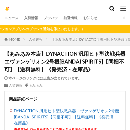
ニュース
入荷情報
ノウハウ
抽選情報
お知らせ
ョンアプリへのプッシュ通知を停止いたします。）
HOME
入荷速報
【あみあみ本店】DYNACTION 汎用ヒト型決戦兵器
【あみあみ本店】DYNACTION 汎用ヒト型決戦兵器
エヴァンゲリオン2号機[BANDAI SPIRITS]【同梱不
可】【送料無料】《発売済・在庫品》
本ページのリンクには広告が含まれています。
入荷速報
あみあみ
商品詳細ページ
DYNACTION 汎用ヒト型決戦兵器エヴァンゲリオン2号機
[BANDAI SPIRITS]【同梱不可】【送料無料】《発売済・
在庫品》
※何度かリロードをすることで表示される場合があります。