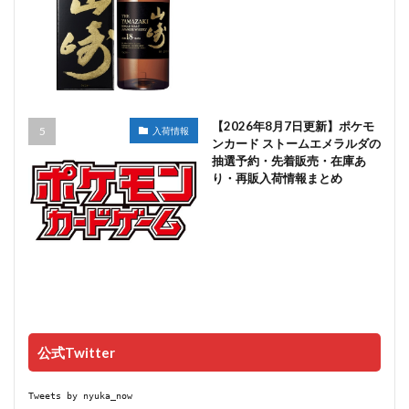
【2026年8月7日更新】ポケモ
入荷情報
ンカード ストームエメラルダの
抽選予約・先着販売・在庫あ
り・再販入荷情報まとめ
公式Twitter
Tweets by nyuka_now