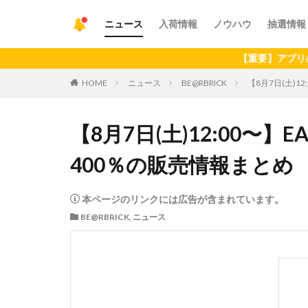
ニュース
入荷情報
ノウハウ
抽選情報
【重要】アプリの最新バージ
HOME
ニュース
BE@RBRICK
【8月7日(土)12
【8月7日(土)12:00〜】EAR
400％の販売情報まとめ
本ページのリンクには広告が含まれています。
BE@RBRICK
,
ニュース