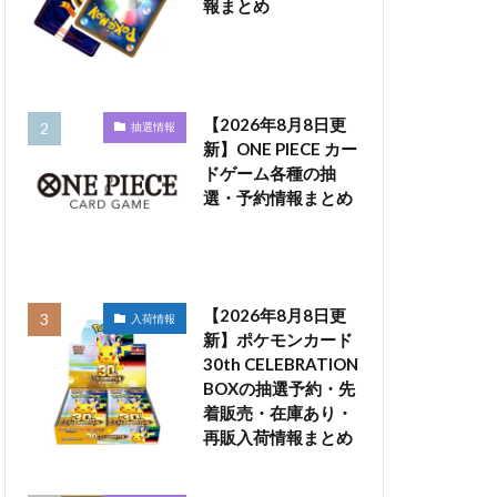
報まとめ
【2026年8月8日更
抽選情報
新】ONE PIECE カー
ドゲーム各種の抽
選・予約情報まとめ
【2026年8月8日更
入荷情報
新】ポケモンカード
30th CELEBRATION
BOXの抽選予約・先
着販売・在庫あり・
再販入荷情報まとめ