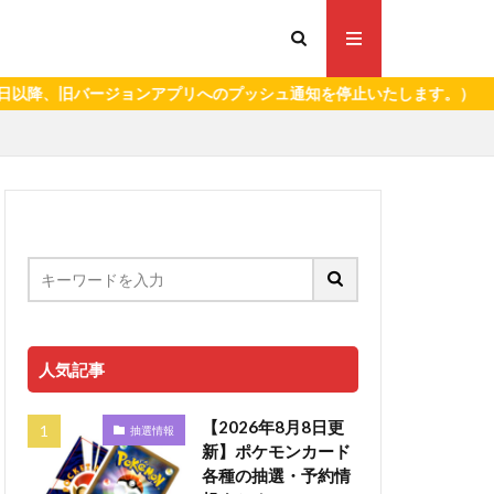
旧バージョンアプリへのプッシュ通知を停止いたします。）
人気記事
【2026年8月8日更
抽選情報
新】ポケモンカード
各種の抽選・予約情