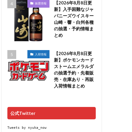
【2026年8月8日更
抽選情報
新】入手困難なジャ
パニーズウイスキー
山崎・響・白州各種
の抽選・予約情報ま
とめ
【2026年8月8日更
入荷情報
新】ポケモンカード
ストームエメラルダ
の抽選予約・先着販
売・在庫あり・再販
入荷情報まとめ
公式Twitter
Tweets by nyuka_now