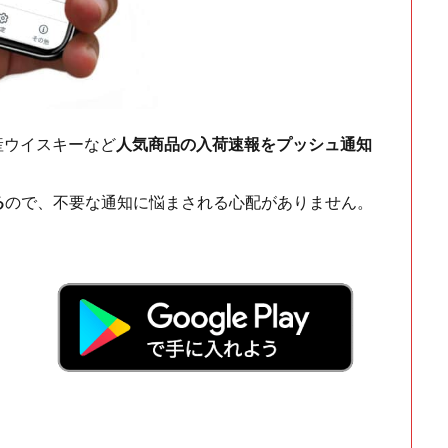
ch・国産ウイスキーなど
人気商品の入荷速報をプッシュ通知
る
ので、不要な通知に悩まされる心配がありません。
！