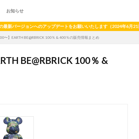
お知らせ
ョンへのアップデートをお願いいたします（2024年6月21日以降、
:00〜】EARTH BE@RBRICK 100％ & 400％の販売情報まとめ
TH BE@RBRICK 100％ &