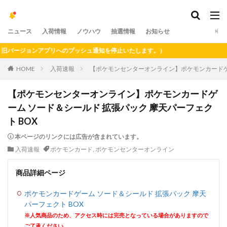
ニュース
入荷情報
ノウハウ
抽選情報
お知らせ
ージョンアプリへのプッシュ通知を停止いたします。）
HOME
入荷速報
【ポケモンセンターオンライン】ポケモンカードゲー
【ポケモンセンターオンライン】ポケモンカードゲ
ーム ソード＆シールド 拡張パック 摩天パーフェク
ト BOX
本ページのリンクには広告が含まれています。
入荷速報
ポケモンカード
,
ポケモンセンターオンライン
商品詳細ページ
ポケモンカードゲーム ソード＆シールド 拡張パック 摩天
パーフェクト BOX
※人気商品のため、アクセス時には完売となっている場合がありますので
ご了承ください。