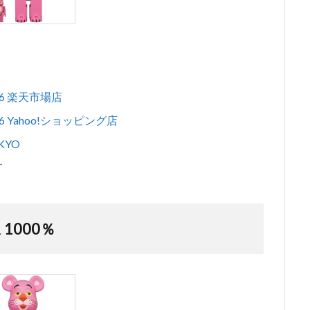
1/6 楽天市場店
/6 Yahoo!ショッピング店
KYO
T
 1000％