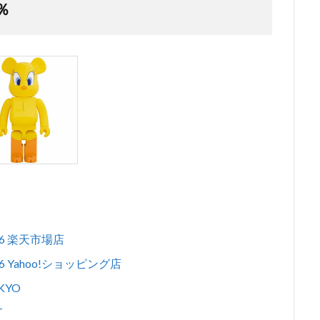
％
1/6 楽天市場店
/6 Yahoo!ショッピング店
KYO
T