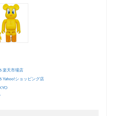
1/6 楽天市場店
/6 Yahoo!ショッピング店
KYO
T