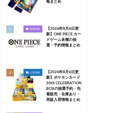
報まとめ
【2026年8月6日更
抽選情報
新】ONE PIECE カー
ドゲーム各種の抽
選・予約情報まとめ
【2026年8月6日更
入荷情報
新】ポケモンカード
30th CELEBRATION
BOXの抽選予約・先
着販売・在庫あり・
再販入荷情報まとめ