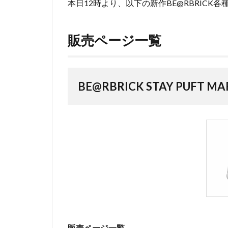
本日12時より、以下の新作BE@RBRICK
販売ページ一覧
BE@RBRICK STAY PUFT M
販売ページ一覧