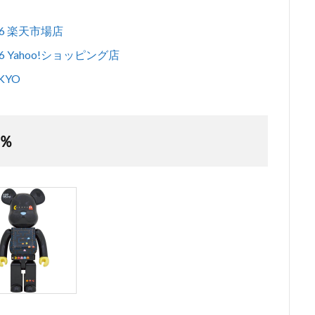
1/6 楽天市場店
/6 Yahoo!ショッピング店
KYO
0％