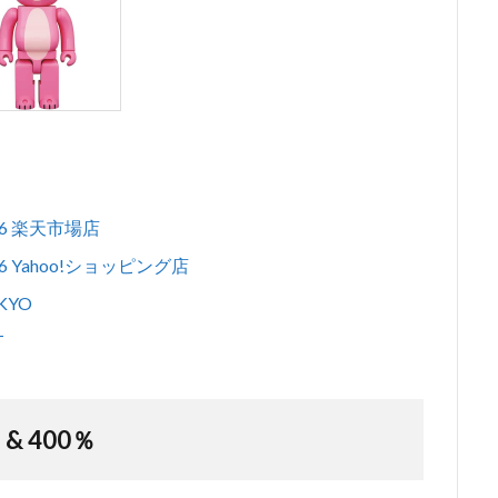
1/6 楽天市場店
/6 Yahoo!ショッピング店
KYO
T
 & 400％