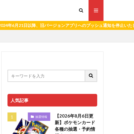
以降、旧バージョンアプリへのプッシュ通知を停止いたします。）
人気記事
【2026年8月6日更
抽選情報
新】ポケモンカード
各種の抽選・予約情