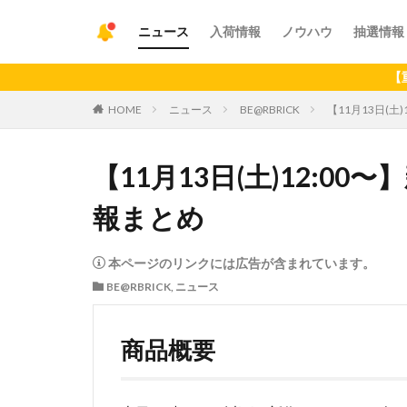
ニュース
入荷情報
ノウハウ
抽選情報
【重要】アプリの最新
HOME
ニュース
BE@RBRICK
【11月13日(土
【11月13日(土)12:00
報まとめ
本ページのリンクには広告が含まれています。
BE@RBRICK
,
ニュース
商品概要