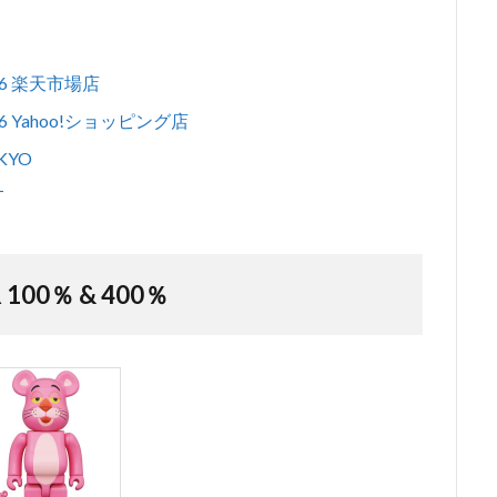
1/6 楽天市場店
/6 Yahoo!ショッピング店
KYO
T
 100％ & 400％