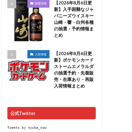
【2026年8月6日更
抽選情報
新】入手困難なジャ
パニーズウイスキー
山崎・響・白州各種
の抽選・予約情報ま
とめ
【2026年8月6日更
入荷情報
新】ポケモンカード
ストームエメラルダ
の抽選予約・先着販
売・在庫あり・再販
入荷情報まとめ
公式Twitter
Tweets by nyuka_now