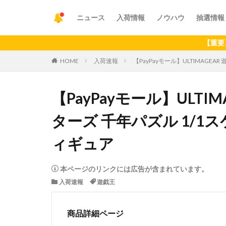
ニュース
入荷情報
ノウハウ
抽選情報
【重要】アプリの
HOME
入荷速報
【PayPayモール】ULTIMAG
【PayPayモール】ULT
ターズ 千年パズル 1/1
ィギュア
本ページのリンクには広告が含まれています。
入荷速報
遊戯王
商品詳細ページ