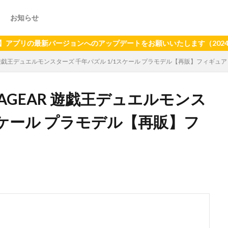
お知らせ
最新バージョンへのアップデートをお願いいたします（2024年6月2
EAR 遊戯王デュエルモンスターズ 千年パズル 1/1スケール プラモデル【再販】フィギュア
IMAGEAR 遊戯王デュエルモンス
スケール プラモデル【再販】フ