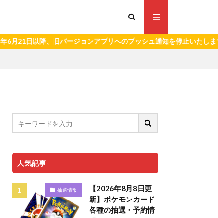
1日以降、旧バージョンアプリへのプッシュ通知を停止いたします。）
人気記事
【2026年8月8日更
抽選情報
新】ポケモンカード
各種の抽選・予約情