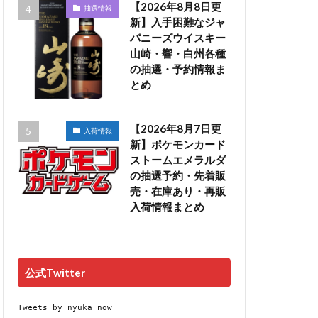
【2026年8月8日更
抽選情報
新】入手困難なジャ
パニーズウイスキー
山崎・響・白州各種
の抽選・予約情報ま
とめ
【2026年8月7日更
入荷情報
新】ポケモンカード
ストームエメラルダ
の抽選予約・先着販
売・在庫あり・再販
入荷情報まとめ
公式Twitter
Tweets by nyuka_now