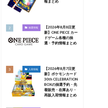
報まとめ
【2026年8月8日更
抽選情報
新】ONE PIECE カー
ドゲーム各種の抽
選・予約情報まとめ
【2026年8月7日更
入荷情報
新】ポケモンカード
30th CELEBRATION
BOXの抽選予約・先
着販売・在庫あり・
再販入荷情報まとめ