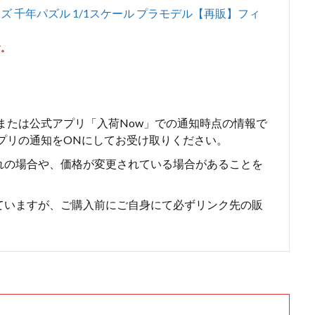
ーズ 千年パズル 1/1スケール プラモデル【再販】フィ
す。
erまたは公式アプリ「入荷Now」での通知時点の情報で
はアプリの通知をONにしてお受け取りください。
れの場合や、価格が変更されている場合があることを
ていますが、ご購入前にご自身にて必ずリンク先の販