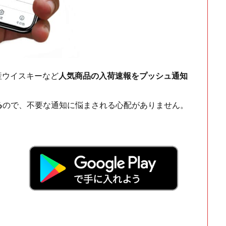
ch・国産ウイスキーなど
人気商品の入荷速報をプッシュ通知
る
ので、不要な通知に悩まされる心配がありません。
！