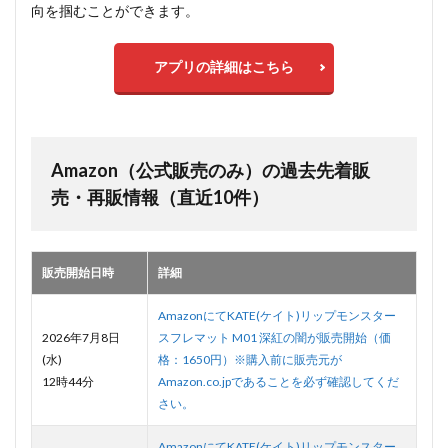
向を掴むことができます。
アプリの詳細はこちら
Amazon（公式販売のみ）の過去先着販
売・再販情報（直近10件）
販売開始日時
詳細
AmazonにてKATE(ケイト)リップモンスター
2026年7月8日
スフレマット M01 深紅の闇が販売開始（価
(水)
格：1650円）※購入前に販売元が
12時44分
Amazon.co.jpであることを必ず確認してくだ
さい。
AmazonにてKATE(ケイト)リップモンスター