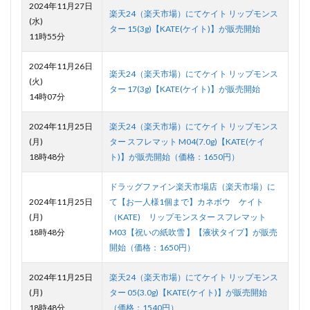
2024年11月27日
楽天24（楽天市場）にてケイト リップモンス
(水)
ター 15(3g)【KATE(ケイト)】が販売開始
11時55分
2024年11月26日
楽天24（楽天市場）にてケイト リップモンス
(火)
ター 17(3g)【KATE(ケイト)】が販売開始
14時07分
2024年11月25日
楽天24（楽天市場）にてケイト リップモンス
(月)
ター スフレマット M04(7.0g)【KATE(ケイ
18時48分
ト)】が販売開始（価格：1650円）
ドラッグファイン楽天市場店（楽天市場）に
2024年11月25日
て【お一人様1個まで】カネボウ ケイト
(月)
（KATE) リップモンスター スフレマット
18時48分
M03【祝いの紙吹雪 】【液状タイプ】が販売
開始（価格：1650円）
2024年11月25日
楽天24（楽天市場）にてケイト リップモンス
(月)
ター 05(3.0g)【KATE(ケイト)】が販売開始
18時48分
（価格：1540円）