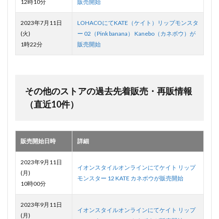
12時10分
販売開始
2023年7月11日
LOHACOにてKATE（ケイト）リップモンスタ
(火)
ー 02（Pink banana） Kanebo（カネボウ）が
1時22分
販売開始
その他のストアの過去先着販売・再販情報
（直近10件）
販売開始日時
詳細
2023年9月11日
イオンスタイルオンラインにてケイト リップ
(月)
モンスター 12 KATE カネボウが販売開始
10時00分
2023年9月11日
イオンスタイルオンラインにてケイト リップ
(月)