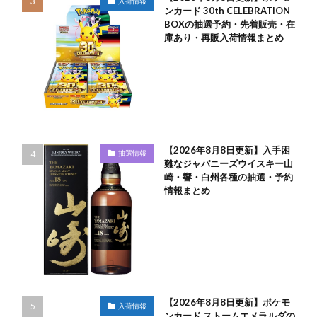
入荷情報
ンカード 30th CELEBRATION
BOXの抽選予約・先着販売・在
庫あり・再販入荷情報まとめ
【2026年8月8日更新】入手困
抽選情報
難なジャパニーズウイスキー山
崎・響・白州各種の抽選・予約
情報まとめ
【2026年8月8日更新】ポケモ
入荷情報
ンカード ストームエメラルダの