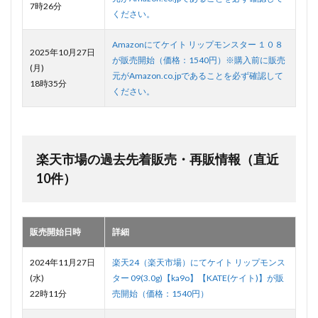
7時26分
ください。
Amazonにてケイト リップモンスター １０８
2025年10月27日
が販売開始（価格：1540円）※購入前に販売
(月)
元がAmazon.co.jpであることを必ず確認して
18時35分
ください。
楽天市場の過去先着販売・再販情報（直近
10件）
販売開始日時
詳細
2024年11月27日
楽天24（楽天市場）にてケイト リップモンス
(水)
ター 09(3.0g)【ka9o】【KATE(ケイト)】が販
22時11分
売開始（価格：1540円）