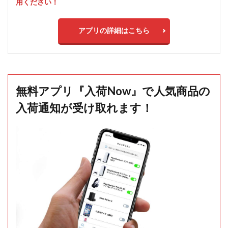
用ください！
アプリの詳細はこちら
無料アプリ『入荷Now』で人気商品の
入荷通知が受け取れます！