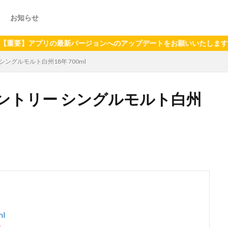
お知らせ
アプリの最新バージョンへのアップデートをお願いいたします（2024年
ングルモルト白州18年 700ml
ントリー シングルモルト白州
l
す。