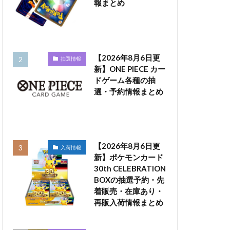
報まとめ
【2026年8月6日更
抽選情報
新】ONE PIECE カー
ドゲーム各種の抽
選・予約情報まとめ
【2026年8月6日更
入荷情報
新】ポケモンカード
30th CELEBRATION
BOXの抽選予約・先
着販売・在庫あり・
再販入荷情報まとめ