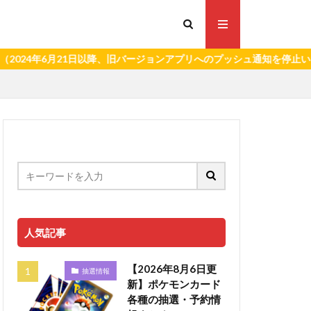
6月21日以降、旧バージョンアプリへのプッシュ通知を停止いたします
人気記事
【2026年8月6日更
抽選情報
新】ポケモンカード
各種の抽選・予約情