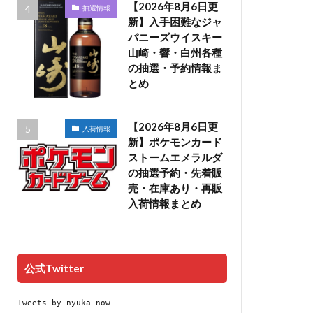
【2026年8月6日更
抽選情報
新】入手困難なジャ
パニーズウイスキー
山崎・響・白州各種
の抽選・予約情報ま
とめ
【2026年8月6日更
入荷情報
新】ポケモンカード
ストームエメラルダ
の抽選予約・先着販
売・在庫あり・再販
入荷情報まとめ
公式Twitter
Tweets by nyuka_now