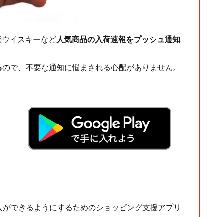
ch・国産ウイスキーなど
人気商品の入荷速報をプッシュ通知
る
ので、不要な通知に悩まされる心配がありません。
！
入ができるようにするためのショッピング支援アプリ