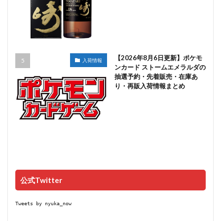
【2026年8月6日更新】ポケモ
入荷情報
ンカード ストームエメラルダの
抽選予約・先着販売・在庫あ
り・再販入荷情報まとめ
公式Twitter
Tweets by nyuka_now