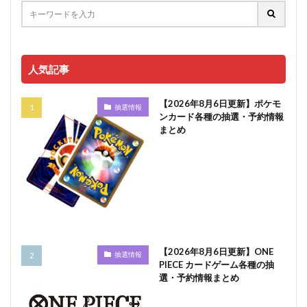
人気記事
【2026年8月6日更新】ポケモ
抽選情報
ンカード各種の抽選・予約情報
まとめ
【2026年8月6日更新】ONE
抽選情報
PIECE カードゲーム各種の抽
選・予約情報まとめ