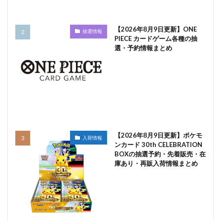
【2026年8月9日更新】ONE
抽選情報
PIECE カードゲーム各種の抽
選・予約情報まとめ
【2026年8月9日更新】ポケモ
入荷情報
ンカード 30th CELEBRATION
BOXの抽選予約・先着販売・在
庫あり・再販入荷情報まとめ