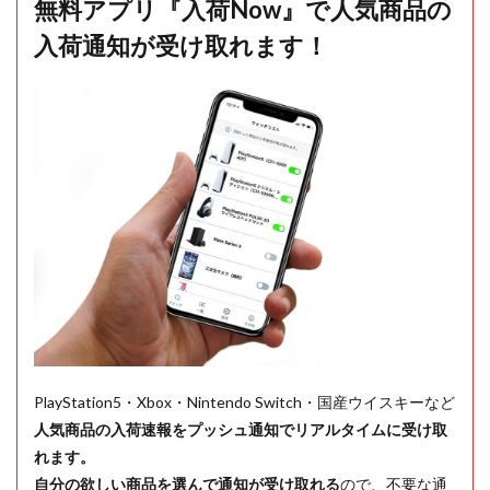
無料アプリ『入荷Now』で人気商品の
入荷通知が受け取れます！
PlayStation5・Xbox・Nintendo Switch・国産ウイスキーなど
人気商品の入荷速報をプッシュ通知でリアルタイムに受け取
れます。
自分の欲しい商品を選んで通知が受け取れる
ので、不要な通