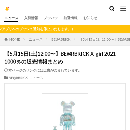
ニュース
入荷情報
ノウハウ
抽選情報
お知らせ
リへのプッシュ通知を停止いたします。）
HOME
ニュース
BE@RBRICK
【5月15日(土)12:00〜】BE@RBR
【5月15日(土)12:00〜】BE@RBRICK X-girl 2021
1000％の販売情報まとめ
本ページのリンクには広告が含まれています。
BE@RBRICK
,
ニュース