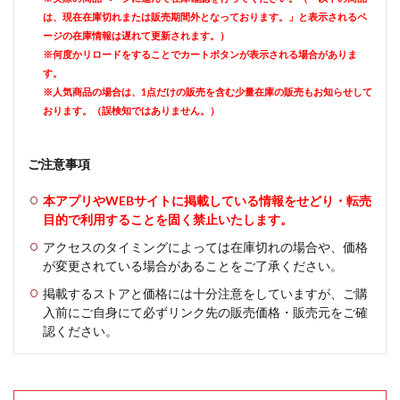
は、現在在庫切れまたは販売期間外となっております。」と表示されるペ
ージの在庫情報は遅れて更新されます。）
※何度かリロードをすることでカートボタンが表示される場合がありま
す。
※人気商品の場合は、1点だけの販売を含む少量在庫の販売もお知らせして
おります。（誤検知ではありません。）
ご注意事項
本アプリやWEBサイトに掲載している情報をせどり・転売
目的で利用することを固く禁止いたします。
アクセスのタイミングによっては在庫切れの場合や、価格
が変更されている場合があることをご了承ください。
掲載するストアと価格には十分注意をしていますが、ご購
入前にご自身にて必ずリンク先の販売価格・販売元をご確
認ください。