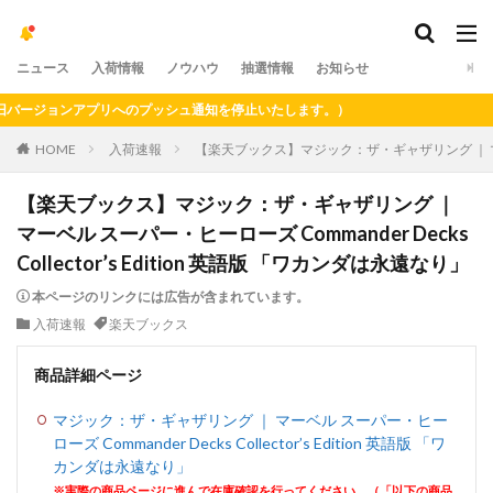
ニュース
入荷情報
ノウハウ
抽選情報
お知らせ
ージョンアプリへのプッシュ通知を停止いたします。）
HOME
入荷速報
【楽天ブックス】マジック：ザ・ギャザリング ｜ マーベル ス
【楽天ブックス】マジック：ザ・ギャザリング ｜
マーベル スーパー・ヒーローズ Commander Decks
Collector’s Edition 英語版 「ワカンダは永遠なり」
本ページのリンクには広告が含まれています。
入荷速報
楽天ブックス
商品詳細ページ
マジック：ザ・ギャザリング ｜ マーベル スーパー・ヒー
ローズ Commander Decks Collector’s Edition 英語版 「ワ
カンダは永遠なり」
※実際の商品ページに進んで在庫確認を行ってください。（「以下の商品