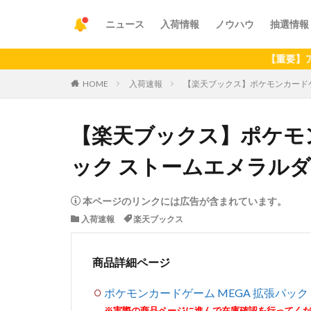
ニュース
入荷情報
ノウハウ
抽選情報
【重要】アプリの
HOME
入荷速報
【楽天ブックス】ポケモンカードゲ
【楽天ブックス】ポケモン
ック ストームエメラルダ
本ページのリンクには広告が含まれています。
入荷速報
楽天ブックス
商品詳細ページ
ポケモンカードゲーム MEGA 拡張パッ
※実際の商品ページに進んで在庫確認を行ってく