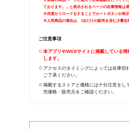
ております。」と表示されるページの在庫情報は
※何度かリロードをすることでカートボタンが表
※人気商品の場合は、1点だけの販売を含む少量在
ご注意事項
本アプリやWEBサイトに掲載している
します。
アクセスのタイミングによっては在庫切
ご了承ください。
掲載するストアと価格には十分注意をし
売価格・販売元をご確認ください。