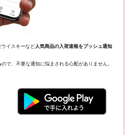
ch・国産ウイスキーなど
人気商品の入荷速報をプッシュ通知
る
ので、不要な通知に悩まされる心配がありません。
！