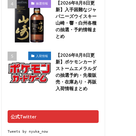
【2026年8月8日更
抽選情報
新】入手困難なジャ
パニーズウイスキー
山崎・響・白州各種
の抽選・予約情報ま
とめ
【2026年8月8日更
入荷情報
新】ポケモンカード
ストームエメラルダ
の抽選予約・先着販
売・在庫あり・再販
入荷情報まとめ
公式Twitter
Tweets by nyuka_now