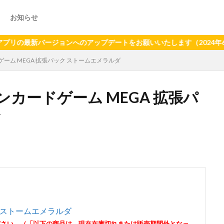
お知らせ
最新バージョンへのアップデートをお願いいたします（2024年6月2
ーム MEGA 拡張パック ストームエメラルダ
カードゲーム MEGA 拡張パ
ク ストームエメラルダ
ださい。（「以下の商品は、現在在庫切れまたは販売期間外となっ