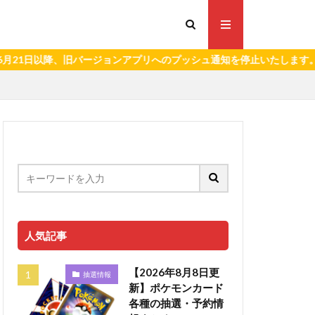
1日以降、旧バージョンアプリへのプッシュ通知を停止いたします。）
人気記事
【2026年8月8日更
抽選情報
新】ポケモンカード
各種の抽選・予約情