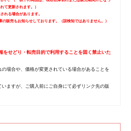
遅れて更新されます。）
示される場合があります。
庫の販売もお知らせしております。（誤検知ではありません。）
情報をせどり・転売目的で利用することを固く禁止いた
れの場合や、価格が変更されている場合があることを
ていますが、ご購入前にご自身にて必ずリンク先の販