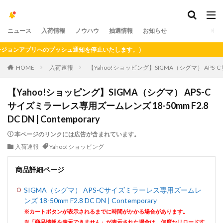
ニュース
入荷情報
ノウハウ
抽選情報
お知らせ
ンアプリへのプッシュ通知を停止いたします。）
HOME
入荷速報
【Yahoo!ショッピング】SIGMA（シグマ） APS-Cサイ
【Yahoo!ショッピング】SIGMA（シグマ） APS-C
サイズミラーレス専用ズームレンズ 18-50mm F2.8
DC DN | Contemporary
本ページのリンクには広告が含まれています。
入荷速報
Yahoo!ショッピング
商品詳細ページ
SIGMA（シグマ） APS-Cサイズミラーレス専用ズームレ
ンズ 18-50mm F2.8 DC DN | Contemporary
※カートボタンが表示されるまでに時間がかかる場合があります。
※「商品情報を表示できません」が表示された場合は、何度かリロードす